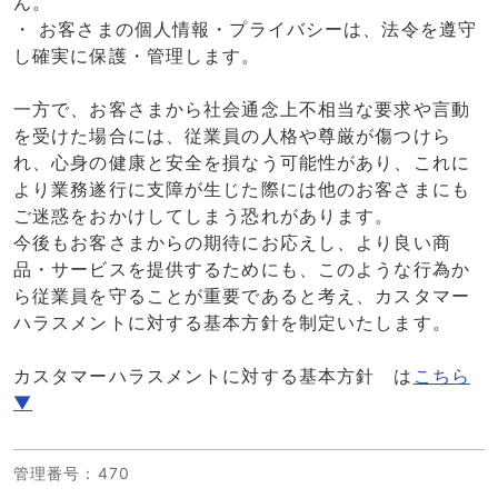
ん。
・ お客さまの個人情報・プライバシーは、法令を遵守
し確実に保護・管理します。
一方で、お客さまから社会通念上不相当な要求や言動
を受けた場合には、従業員の人格や尊厳が傷つけら
れ、心身の健康と安全を損なう可能性があり、これに
より業務遂行に支障が生じた際には他のお客さまにも
ご迷惑をおかけしてしまう恐れがあります。
今後もお客さまからの期待にお応えし、より良い商
品・サービスを提供するためにも、このような行為か
ら従業員を守ることが重要であると考え、カスタマー
ハラスメントに対する基本方針を制定いたします。
カスタマーハラスメントに対する基本方針 は
こちら
▼
管理番号
：470