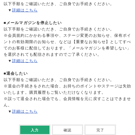
以下手順をご確認いただき、ご自身でお手続きください。
▼
詳細はこちら
■メールマガジンを停止したい
以下手順をご確認いただき、ご自身でお手続きください。
※会員規約にかかわる事項や、ステージ変更のお知らせ、保有ポイ
ントの有効期限のお知らせ、などは【重要なお知らせ】としてすべ
てのお客様に配信しております。「メールマガジンを希望しない」
を選択されても配信されますのでご了承ください。
▼
詳細はこちら
■退会したい
以下手順をご確認いただき、ご自身でお手続きください。
※退会の手続きをされた場合、お持ちのポイントやステージは失効
いたします。購買履歴もご覧いただけなくなります。
※誤って退会された場合でも、会員情報を元に戻すことはできませ
ん。
▼
詳細はこちら
入力
確認
完了