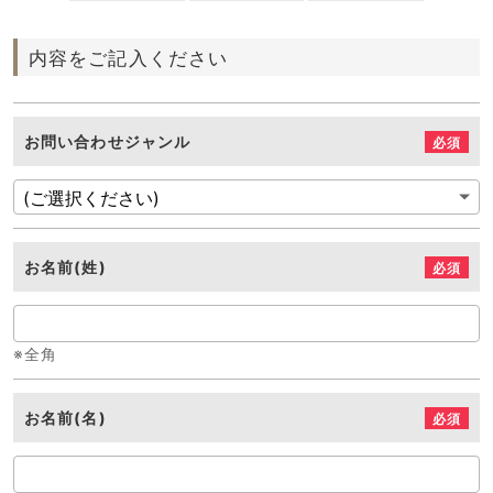
内容をご記入ください
お問い合わせジャンル
必須
お名前(姓)
必須
※全角
お名前(名)
必須