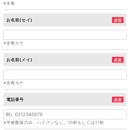
※全角
お名前(セイ)
必須
※全角カナ
お名前(メイ)
必須
※全角カナ
電話番号
必須
※半角数値のみ、ハイフンなし、10桁もしくは11桁