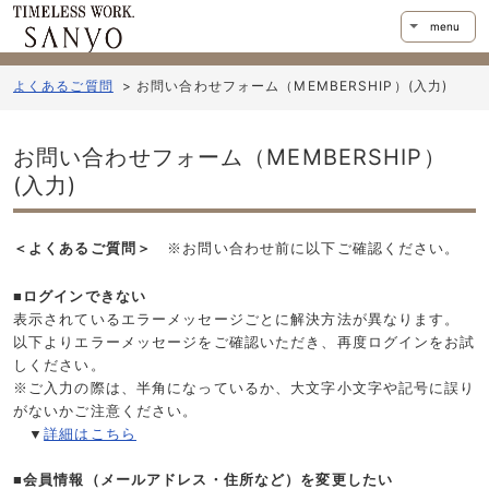
menu
よくあるご質問
>
お問い合わせフォーム（MEMBERSHIP）
(
入力
)
お問い合わせフォーム（MEMBERSHIP）
(
入力
)
＜よくあるご質問＞
※お問い合わせ前に以下ご確認ください。
■ログインできない
表示されているエラーメッセージごとに解決方法が異なります。
以下よりエラーメッセージをご確認いただき、再度ログインをお試
しください。
※ご入力の際は、半角になっているか、大文字小文字や記号に誤り
がないかご注意ください。
▼
詳細はこちら
■会員情報（メールアドレス・住所など）を変更したい