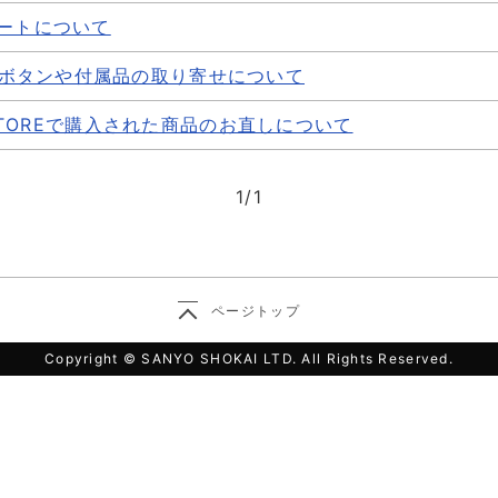
ポートについて
ボタンや付属品の取り寄せについて
E STOREで購入された商品のお直しについて
1
/
1
ページトップ
Copyright © SANYO SHOKAI LTD. All Rights Reserved.