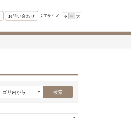
文字サイズ
P
お問い合わせ
大
中
小
検索