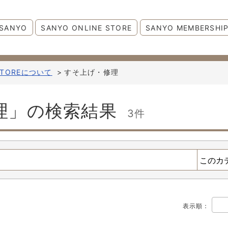
SANYO
SANYO ONLINE STORE
SANYO MEMBERSHI
 STOREについて
>
すそ上げ・修理
理」の検索結果
3件
表示順
：