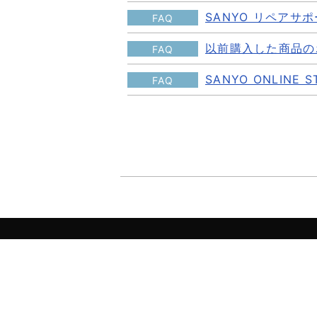
SANYO リペアサ
FAQ
以前購入した商品の
FAQ
SANYO ONLIN
FAQ