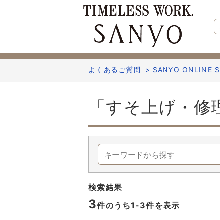
よくあるご質問
>
SANYO ONLINE
「すそ上げ・修
検索結果
3
件のうち1-
3
件を表示